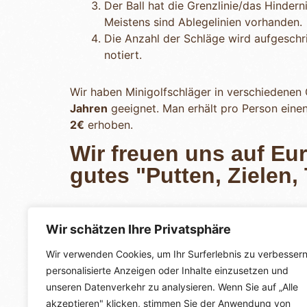
Der Ball hat die Grenzlinie/das Hinde
Meistens sind Ablegelinien vorhanden.
Die Anzahl der Schläge wird aufgeschri
notiert.
Wir haben Minigolfschläger in verschiedenen G
Jahren
geeignet. Man erhält pro Person einen
2€
erhoben.
Wir freuen uns auf Eu
gutes "Putten, Zielen,
Wir schätzen Ihre Privatsphäre
Wir verwenden Cookies, um Ihr Surferlebnis zu verbessern
personalisierte Anzeigen oder Inhalte einzusetzen und
unseren Datenverkehr zu analysieren. Wenn Sie auf „Alle
akzeptieren" klicken, stimmen Sie der Anwendung von