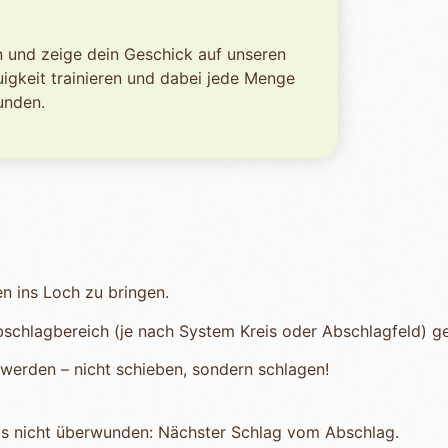
in und zeige dein Geschick auf unseren
igkeit trainieren und dabei jede Menge
unden.
en ins Loch zu bringen.
bschlagbereich (je nach System Kreis oder Abschlagfeld) g
werden – nicht schieben, sondern schlagen!
rnis nicht überwunden: Nächster Schlag vom Abschlag.