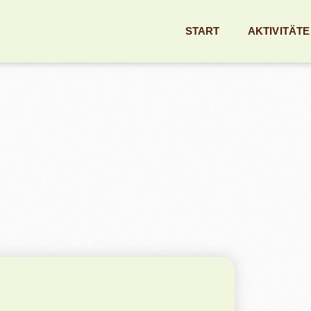
START
AKTIVITÄT