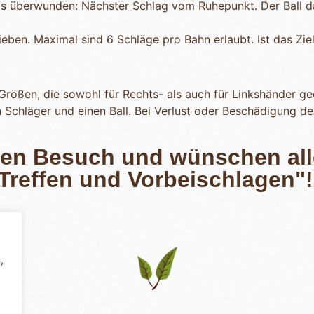
rnis überwunden: Nächster Schlag vom Ruhepunkt. Der Ball
eben. Maximal sind 6 Schläge pro Bahn erlaubt. Ist das Zie
rößen, die sowohl für Rechts- als auch für Linkshänder gee
 Schläger und einen Ball. Bei Verlust oder Beschädigung de
ren Besuch und wünschen all
 Treffen und Vorbeischlagen"!
,