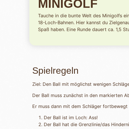
MINIGOLF
Tauche in die bunte Welt des Minigolfs e
18-Loch-Bahnen. Hier kannst du Zielgenau
Spaß haben. Eine Runde dauert ca. 1,5 St
Spielregeln
Ziel: Den Ball mit möglichst wenigen Schläg
Der Ball muss zunächst in den markierten A
Er muss dann mit dem Schläger fortbewegt 
Der Ball ist im Loch: Ass!
Der Ball hat die Grenzlinie/das Hinde